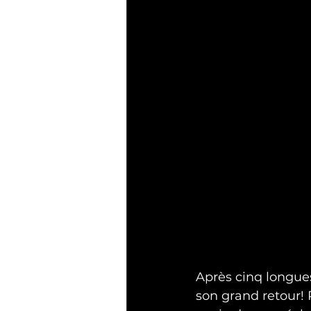
Après cinq longues
son grand retour! P