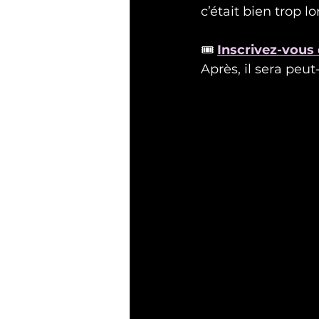
c’était bien trop l
🎟️ 
Inscrivez-vous
Après, il sera peut