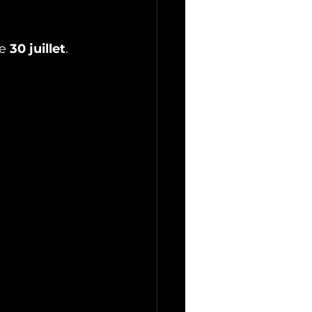
e 
30 juillet
. 