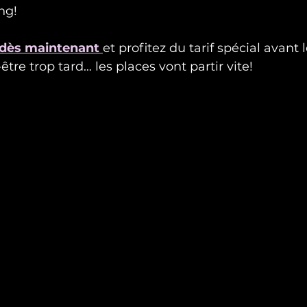
ong!
 dès maintenant
et profitez du tarif spécial avant l
-être trop tard… les places vont partir vite!