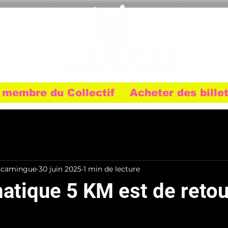
 membre du Collectif
Acheter des bille
iscamingue
30 juin 2025
1 min de lecture
atique 5 KM est de retou