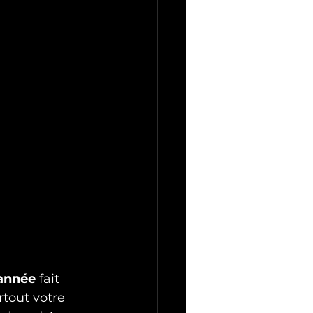
’année
 fait 
rtout votre 