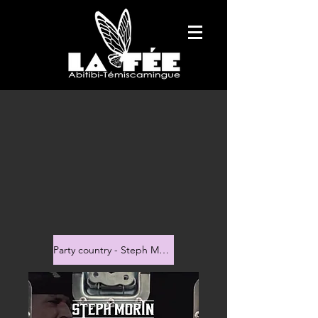
Party country - Steph Morin Now tour